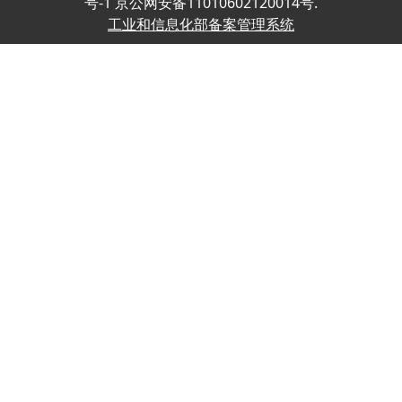
号-1 京公网安备11010602120014号.
工业和信息化部备案管理系统