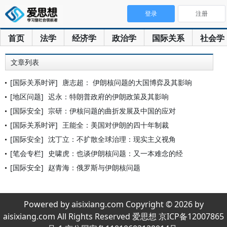
登录
注册
首页
法学
经济学
政治学
国际关系
社会学
文章列表
[国际关系时评]
唐志超： 伊朗核问题的大国博弈及其影响
[地区问题]
迟永：特朗普政府的伊朗政策及其影响
[国际安全]
宗研：伊核问题的曲折发展及中国的应对
[国际关系时评]
王能全：美国对伊朗的四十年制裁
[国际安全]
沈丁立：不扩散全球治理：现实主义视角
[笔会专栏]
史啸虎：也谈伊朗核问题：又一本难念的经
[国际安全]
赵青海：俄罗斯与伊朗核问题
Powered by aisixiang.com Copyright © 2026 by
aisixiang.com All Rights Reserved 爱思想 京ICP备12007865