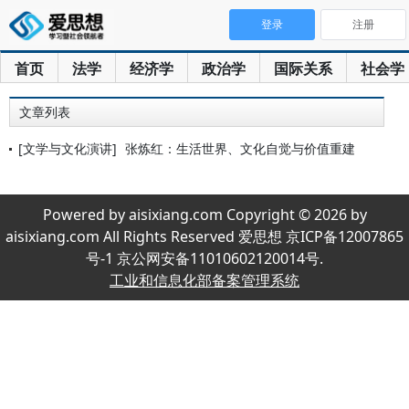
登录
注册
首页
法学
经济学
政治学
国际关系
社会学
文章列表
[文学与文化演讲]
张炼红：生活世界、文化自觉与价值重建
Powered by aisixiang.com Copyright © 2026 by
aisixiang.com All Rights Reserved 爱思想 京ICP备12007865
号-1 京公网安备11010602120014号.
工业和信息化部备案管理系统