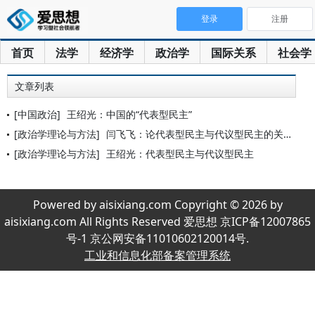
登录
注册
首页
法学
经济学
政治学
国际关系
社会学
文章列表
[中国政治]
王绍光：中国的“代表型民主”
[政治学理论与方法]
闫飞飞：论代表型民主与代议型民主的关系：批判与重构——与王绍
[政治学理论与方法]
王绍光：代表型民主与代议型民主
Powered by aisixiang.com Copyright © 2026 by
aisixiang.com All Rights Reserved 爱思想 京ICP备12007865
号-1 京公网安备11010602120014号.
工业和信息化部备案管理系统