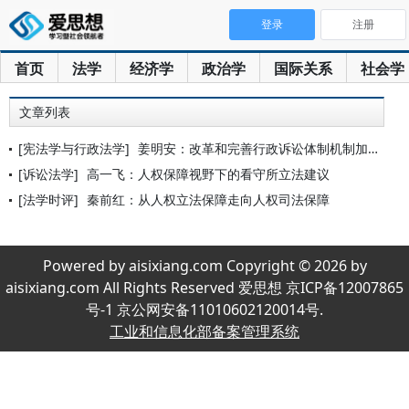
登录
注册
首页
法学
经济学
政治学
国际关系
社会学
文章列表
[宪法学与行政法学]
姜明安：改革和完善行政诉讼体制机制加强人权司法保障
[诉讼法学]
高一飞：人权保障视野下的看守所立法建议
[法学时评]
秦前红：从人权立法保障走向人权司法保障
Powered by aisixiang.com Copyright © 2026 by
aisixiang.com All Rights Reserved 爱思想 京ICP备12007865
号-1 京公网安备11010602120014号.
工业和信息化部备案管理系统