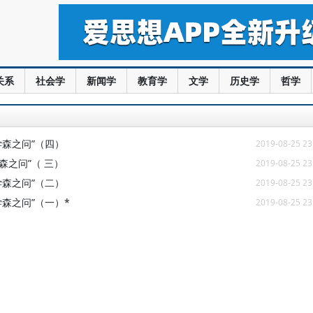
关系
社会学
新闻学
教育学
文学
历史学
哲学
学森之问”（四）
2019-08-25 23
森之问”（ 三）
2019-08-25 23
学森之问”（二）
2019-08-25 23
森之问”（一）*
2019-08-25 23