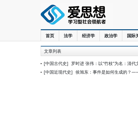
首页
法学
经济学
政治学
国际
文章列表
[中国古代史]
罗时进 张伟：以“竹枝”为名：清
[中国近现代史]
侯旭东：事件是如何生成的？——