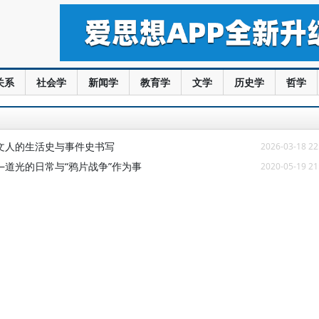
关系
社会学
新闻学
教育学
文学
历史学
哲学
代文人的生活史与事件史书写
2026-03-18 22
道光的日常与“鸦片战争”作为事
2020-05-19 21