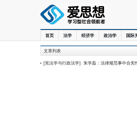
首页
法学
经济学
政治学
国际
文章列表
[宪法学与行政法学]
朱学磊：法律规范事中合宪