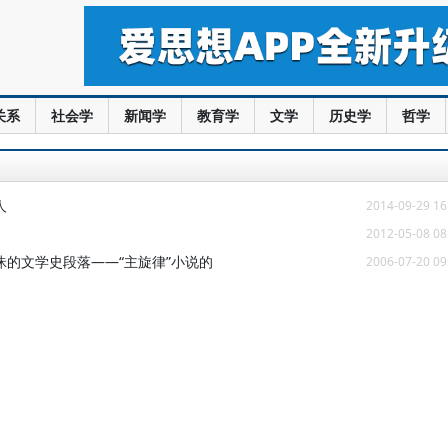
关系
社会学
新闻学
教育学
文学
历史学
哲学
人
2014-09-29 16
2012-05-08 08
的文学史段落——“主旋律”小说的
2006-07-20 09