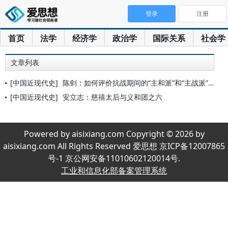
登录
注册
首页
法学
经济学
政治学
国际关系
社会学
文章列表
[中国近现代史]
陈剑：如何评价抗战期间的“主和派”和“主战派”——全面抗战若
[中国近现代史]
安立志：慈禧太后与义和团之六
Powered by aisixiang.com Copyright © 2026 by
aisixiang.com All Rights Reserved 爱思想 京ICP备12007865
号-1 京公网安备11010602120014号.
工业和信息化部备案管理系统