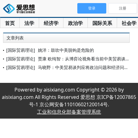
登录
注册
首页
法学
经济学
政治学
国际关系
社会学
文章列表
[国际贸易理论]
姚洋：鼓吹中美脱钩是危险的
[国际贸易理论]
贾康 欧纯智：从博弈论视角看当前中美贸易谈判
[国际贸易理论]
马晓野：中美贸易谈判应将政治问题和经济问题分离处理
Powered by aisixiang.com Copyright © 2026 by
aisixiang.com All Rights Reserved 爱思想 京ICP备12007865
号-1 京公网安备11010602120014号.
工业和信息化部备案管理系统