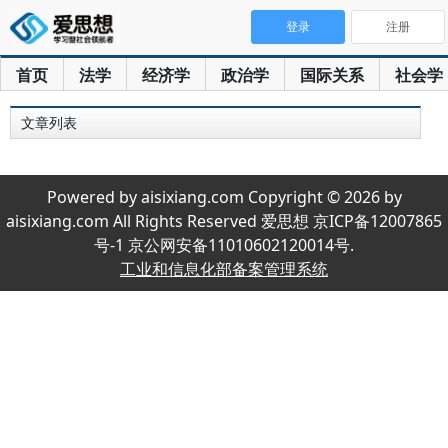
登录
注册
首页
法学
经济学
政治学
国际关系
社会学
文章列表
Powered by aisixiang.com Copyright © 2026 by
aisixiang.com All Rights Reserved 爱思想 京ICP备12007865
号-1 京公网安备11010602120014号.
工业和信息化部备案管理系统