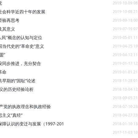
党
2019-10-09 08
社会科学近四十年的发展
2019-10-08 21
经验再思考
2019-09-18 00
及其意义
2019-07-19 07
“人民”概念的认知与定位
2019-05-01 11
当代史的“革命史”意义
2019-04-25 19
盟”
2019-04-12 11
设同步推进，充分契合
2019-01-17 12
革命
2019-01-01 21
早期的“国耻”论述
2018-11-28 01
主义的历史经验论析
2018-10-04 12
2018-09-05 21
共产党的执政理念和执政经验
2018-07-10 23
主义“真经”
2018-04-27 23
认识的变迁与发展（1997-201
2018-01-10 13
2017-11-03 10