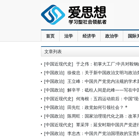
首页
法学
经济学
政治学
国际
文章列表
[中国近现代史]
于之伟：初掌大工厂:中共对鞍钢的
[中国政治]
徐俊忠：关于新中国政治文明与政治
[中国政治]
王立峰：中国共产党党内法规的学术
[中国政治]
解辛平：砥柱人间是此峰——写在中国
[中国近现代史]
何海根：五四运动前后：中国“现
[中国政治]
田先红：政党如何引领社会？ *
[中国政治]
陈周旺：国家治理现代化之路：改革
[中国近现代史]
覃采萍：延安时期中国共产党进
[中国政治]
李忠杰：中国共产党治国理政的宝贵