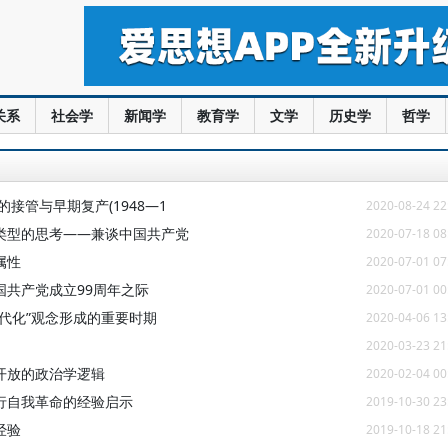
关系
社会学
新闻学
教育学
文学
历史学
哲学
接管与早期复产(1948—1
2020-08-24 22
类型的思考——兼谈中国共产党
2020-07-18 08
属性
2020-07-01 07
共产党成立99周年之际
2020-07-01 00
代化”观念形成的重要时期
2020-04-06 13
2020-03-23 21
开放的政治学逻辑
2020-02-04 00
行自我革命的经验启示
2019-10-30 23
经验
2019-10-18 21