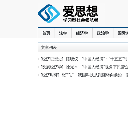
首页
法学
经济学
政治学
国际
文章列表
[经济思想史]
陈晓仪：“中国人经济”：“十五五
[发展经济学]
徐光木：“中国人经济”视角下民营
[经济时评]
张军扩：我国科技从跟随转向前沿，