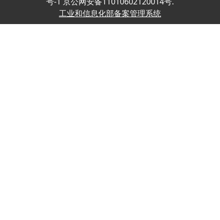
号-1 京公网安备11010602120014号.
工业和信息化部备案管理系统