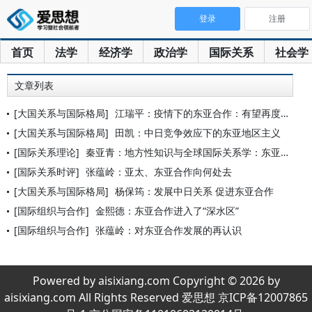
登录
注册
首页
法学
经济学
政治学
国际关系
社会学
文章列表
[大国关系与国际格局]
江瑞平：疫情下的东亚合作：有望再度化危为机
[大国关系与国际格局]
田凯：中日竞争效应下的东亚地区主义
[国际关系理论]
秦亚青：地方性知识与全球国际关系学：东亚合作的启示
[国际关系时评]
张蕴岭：亚太、东亚合作向何处去
[大国关系与国际格局]
杨保筠：发展中日关系 促进东亚合作
[国际组织与合作]
金熙德：东亚合作进入了“深水区”
[国际组织与合作]
张蕴岭：对东亚合作发展的再认识
Powered by aisixiang.com Copyright © 2026 by
aisixiang.com All Rights Reserved 爱思想 京ICP备12007865