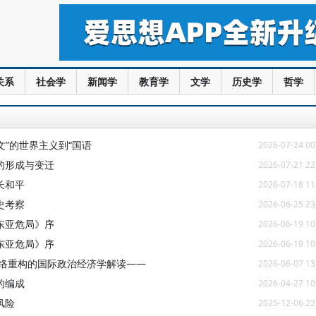
关系
社会学
新闻学
教育学
文学
历史学
哲学
文”的世界主义到“国语
2026-07-24 00
的形成与变迁
2026-07-21 22
长和平
2026-07-18 11
史考察
2026-06-25 23
东亚危局》序
2026-06-19 10
东亚危局》序
2026-06-19 10
网络重构的国际政治经济学解读——
2026-06-07 13
的编成
2026-04-27 10
风险
2025-12-06 22