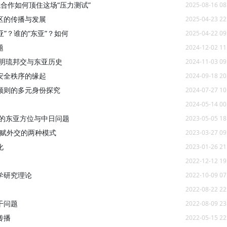
域合作如何顶住这场“压力测试”
2025-08-16 08
区的传播与发展
2025-04-23 22
亚”？谁的“东亚”？如何
2025-04-22 09
题
2024-12-02 11
的明琉邦交与东亚历史
2024-11-03 09
安全秩序的缘起
2024-09-18 20
顺则的多元身份探究
2024-07-27 10
2024-05-14 00
中的东亚方位与中日问题
2023-05-05 18
诗赋外交的两种模式
2023-03-27 09
化
2023-01-26 21
2022-12-12 19
学研究理论
2022-10-09 07
2022-08-22 22
干问题
2022-08-09 23
传播
2022-05-15 22