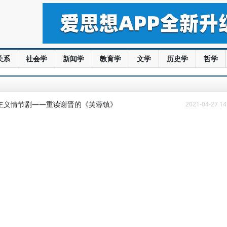
关系
社会学
新闻学
教育学
文学
历史学
哲学
主义情节剧——重读谢晋的《芙蓉镇》
2021-04-27 14