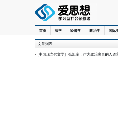
首页
法学
经济学
政治学
国际
文章列表
[中国现当代文学]
张旭东：作为政治寓言的人道