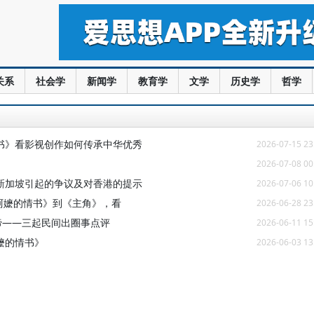
关系
社会学
新闻学
教育学
文学
历史学
哲学
书》看影视创作如何传承中华优秀
2026-07-15 23
2026-07-08 00
新加坡引起的争议及对香港的提示
2026-07-06 10
给阿嬷的情书》到《主角》，看
2026-06-28 23
谛——三起民间出圈事点评
2026-06-11 15
嬷的情书》
2026-06-03 13