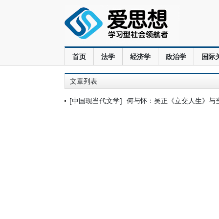
首页
法学
经济学
政治学
国际
文章列表
[中国现当代文学]
何与怀：吴正《立交人生》与