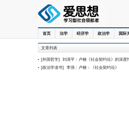
首页
法学
经济学
政治学
国际
文章列表
[外国哲学]
刘清平：卢梭《社会契约论》的深度
[政治学读书]
李强：卢梭：《社会契约论》