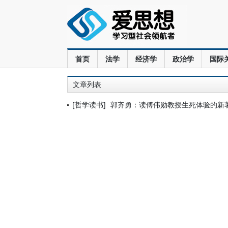
首页
法学
经济学
政治学
国际
文章列表
[哲学读书]
郭齐勇：读傅伟勋教授生死体验的新