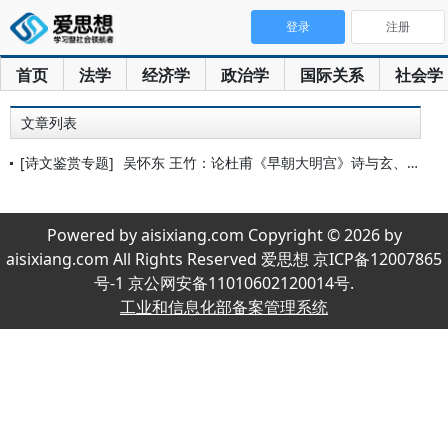
登录
注册
首页
法学
经济学
政治学
国际关系
社会学
文章列表
[诗文鉴赏专题]
吴怀东 王竹：论杜甫《早朝大明宫》诗与玄、肃二帝之争
Powered by aisixiang.com Copyright © 2026 by
aisixiang.com All Rights Reserved 爱思想 京ICP备12007865
号-1 京公网安备11010602120014号.
工业和信息化部备案管理系统