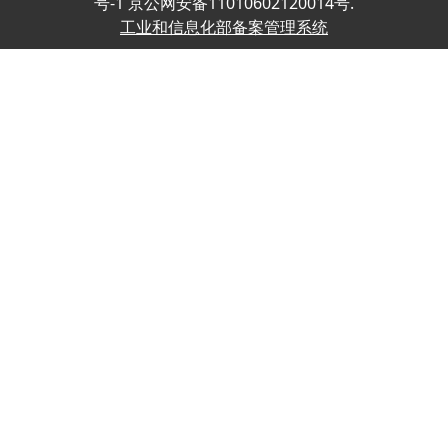
号-1 京公网安备11010602120014号.
工业和信息化部备案管理系统