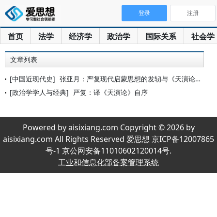
登录
注册
首页
法学
经济学
政治学
国际关系
社会学
文章列表
[中国近现代史]
张亚月：严复现代启蒙思想的发轫与《天演论》——以《天演论》初
[政治学学人与经典]
严复：译《天演论》自序
Powered by aisixiang.com Copyright © 2026 by
aisixiang.com All Rights Reserved 爱思想 京ICP备12007865
号-1 京公网安备11010602120014号.
工业和信息化部备案管理系统