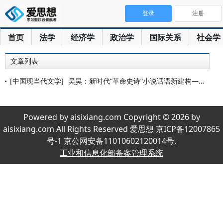
登录
注册
首页
法学
经济学
政治学
国际关系
社会学
文章列表
[中国现当代文学]
吴昊：新时代“革命史诗”小说话语新建构——以孙甘露《千里江山
Powered by aisixiang.com Copyright © 2026 by
aisixiang.com All Rights Reserved 爱思想 京ICP备12007865
号-1 京公网安备11010602120014号.
工业和信息化部备案管理系统