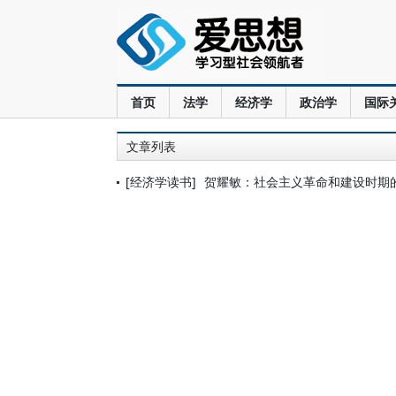
首页
法学
经济学
政治学
国际
文章列表
[经济学读书]
贺耀敏：社会主义革命和建设时期