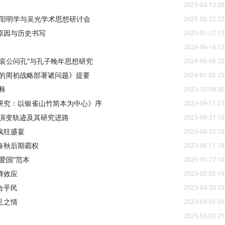
2025-04-13 09
、阳明学与吴光学术思想研讨会
2025-02-22 22
重原因与历史书写
2025-01-27 13
2024-06-16 22
哀公问孔”与孔子晚年思想研究
2024-06-06 22
下的周初战略部署诸问题》提要
2024-01-02 23
释
2023-10-08 00
研究：以银雀山竹简本为中心》序
2023-09-11 23
的演变轨迹及其研究进路
2023-08-21 10
疯狂盛宴
2023-06-25 10
春秋后期霸权
2023-06-11 18
爱国”范本
2023-05-27 10
蝉效应
2023-05-05 19
合乎民
2023-04-30 23
足之情
2023-04-01 09
2023-03-02 21