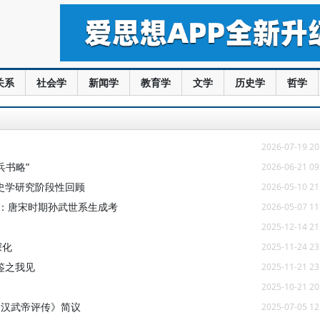
关系
社会学
新闻学
教育学
文学
历史学
哲学
2026-07-19 20
兵书略”
2026-06-21 09
史学研究阶段性回顾
2026-05-10 21
谱：唐宋时期孙武世系生成考
2026-05-07 11
2025-12-14 21
深化
2025-11-24 23
鉴之我见
2025-11-21 23
2025-10-21 20
《汉武帝评传》简议
2025-07-05 12