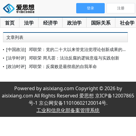
登录
注册
首页
法学
经济学
政治学
国际关系
社会学
文章列表
[中国政治]
邓联荣：党的二十大以来管党治党理论创新成果的重要体现
[法学时评]
邓联荣 周凡荟：法治反腐的逻辑意蕴与实践创新
[政治时评]
邓联荣：反腐败是最彻底的自我革命
Powered by aisixiang.com Copyright © 2026 by
aisixiang.com All Rights Reserved 爱思想 京ICP备12007865
号-1 京公网安备11010602120014号.
工业和信息化部备案管理系统