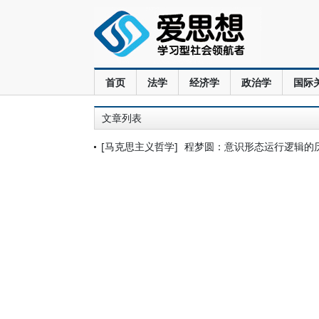
首页
法学
经济学
政治学
国际
文章列表
[马克思主义哲学]
程梦圆：意识形态运行逻辑的