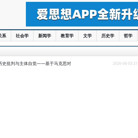
关系
社会学
新闻学
教育学
文学
历史学
哲学
历史批判与主体自觉——基于马克思对
2026-06-03 21