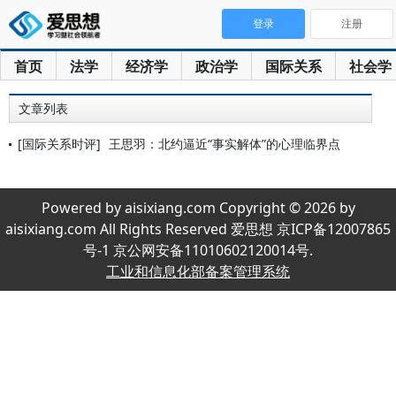
登录
注册
首页
法学
经济学
政治学
国际关系
社会学
文章列表
[国际关系时评]
王思羽：北约逼近“事实解体”的心理临界点
Powered by aisixiang.com Copyright © 2026 by
aisixiang.com All Rights Reserved 爱思想 京ICP备12007865
号-1 京公网安备11010602120014号.
工业和信息化部备案管理系统