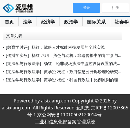
登录
注册
首页
法学
经济学
政治学
国际关系
社会学
文章列表
[教育学时评]
杨红：战略人才赋能科技发展的全球实践
[传播学实务]
杨红 岳珂：角色与动机：非遗传播中的青年参与研究
[宪法学与行政法学]
杨红：论非现场执法中监控设备设置的法制审核机制的完善
[宪法学与行政法学]
黄学贤 杨红：政府信息公开诉讼理论研究与实践发展的学术梳理
[宪法学与行政法学]
黄学贤 杨红：我国行政法中比例原则的理论研究与实践发展
Powered by aisixiang.com Copyright © 2026 by
aisixiang.com All Rights Reserved 爱思想 京ICP备12007865
号-1 京公网安备11010602120014号.
工业和信息化部备案管理系统