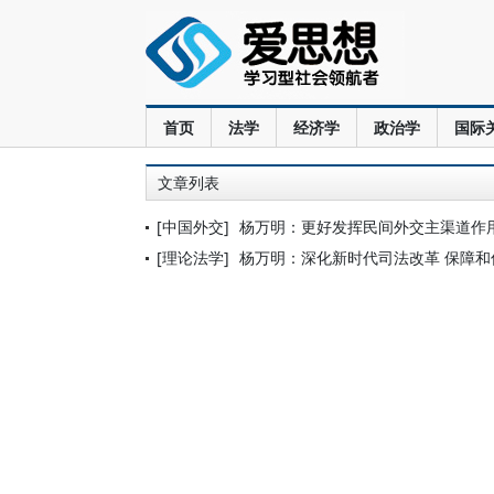
首页
法学
经济学
政治学
国际
文章列表
[中国外交]
杨万明：更好发挥民间外交主渠道作
[理论法学]
杨万明：深化新时代司法改革 保障