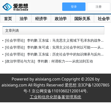
登录
注册
首页
法学
经济学
政治学
国际关系
社会学
文章列表
[社会学理论]
李钧鹏 王东猛：马克思主义视域下毛泽东的战争社会学思想
[社会学理论]
李钧鹏 朱可成：实用主义社会学何以可能——从涂尔干和米德出发
[社会学理论]
李钧鹏 王东猛：历史社会学中的知识继承与反向运动
[政治学理论与方法]
李钧鹏：何谓权力——从统治到互动
Powered by aisixiang.com Copyright © 2026 by
aisixiang.com All Rights Reserved 爱思想 京ICP备12007865
号-1 京公网安备11010602120014号.
工业和信息化部备案管理系统