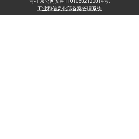
号-1 京公网安备11010602120014号.
工业和信息化部备案管理系统