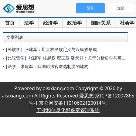
登录
注册
首页
法学
经济学
政治学
国际关系
社会学
文章列表
[民族学]
张建军：斯大林民族定义与汉民族形成
[比较哲学]
张建军 桂起权 翟玉章 潘天群：关于分析哲学与辩证哲学的对话
[法学]
张建军：我国司法官遴选制度的建构
Powered by aisixiang.com Copyright © 2026 by
aisixiang.com All Rights Reserved 爱思想 京ICP备12007865
号-1 京公网安备11010602120014号.
工业和信息化部备案管理系统