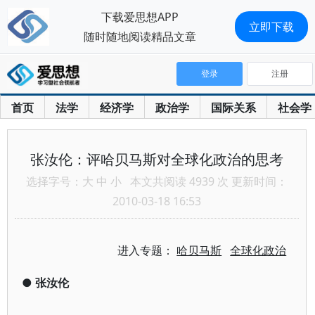
下载爱思想APP
立即下载
随时随地阅读精品文章
登录
注册
首页
法学
经济学
政治学
国际关系
社会学
张汝伦：评哈贝马斯对全球化政治的思考
选择字号：
大
中
小
本文共阅读 4939 次 更新时间：
2010-03-18 16:53
进入专题：
哈贝马斯
全球化政治
●
张汝伦