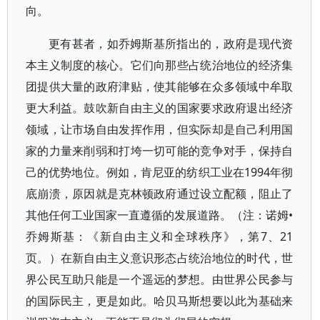
向。
更有甚者，如乔姆斯基所指出的，政府是现代资
本主义制度的核心。它们向那些占统治地位的经济集
团提供大量的政府津贴，使其能够在众多领域中牟取
更大利益。鼓吹新自由主义的国家要求政府退出经济
领域，让市场自由发挥作用，但实际却是自己利用国
家的力量来削弱和打垮一切可能的竞争对手，保持自
己的优势地位。例如，肯尼亚的纺织工业在1994年彻
底崩溃，原因就是克林顿政府通过设立配额，阻止了
其他任何工业国家一直遵循的发展道路。（注：诺姆•
乔姆斯基：《新自由主义和全球秩序》，第7、21
页。）在新自由主义意识形态占统治地位的时代，世
界公民互助只能是一个遥远的梦想。由世界公民参与
的国际民主，更是如此。哈贝马斯想要以此为基础来