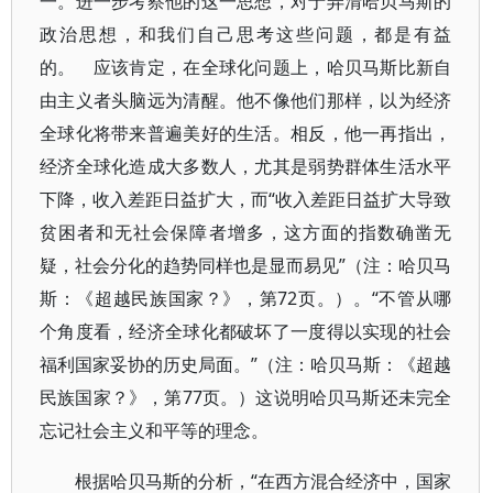
一。进一步考察他的这一思想，对于弄清哈贝马斯的
政治思想，和我们自己思考这些问题，都是有益
的。 应该肯定，在全球化问题上，哈贝马斯比新自
由主义者头脑远为清醒。他不像他们那样，以为经济
全球化将带来普遍美好的生活。相反，他一再指出，
经济全球化造成大多数人，尤其是弱势群体生活水平
下降，收入差距日益扩大，而“收入差距日益扩大导致
贫困者和无社会保障者增多，这方面的指数确凿无
疑，社会分化的趋势同样也是显而易见”（注：哈贝马
斯：《超越民族国家？》，第72页。）。“不管从哪
个角度看，经济全球化都破坏了一度得以实现的社会
福利国家妥协的历史局面。”（注：哈贝马斯：《超越
民族国家？》，第77页。）这说明哈贝马斯还未完全
忘记社会主义和平等的理念。
根据哈贝马斯的分析，“在西方混合经济中，国家