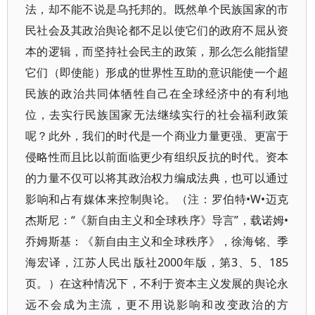
法，却不能不说是乌托邦的。既然单个民族国家的市
民社会及其政治舆论都不足以使它们的政府不屈从资
本的逻辑，而坚持社会民主的政策，那么怎么能指望
它们（即使能）形成的世界性互助的意识能使一个超
民族的政治共同体牺牲自己在全球经济中的有利地
位，去实行民族国家无法继续实行的社会福利政策
呢？此外，我们的时代是一个商业力量更强、更富于
侵略性而且比以前面临更少有组织反抗的时代。资本
的力量不仅可以将其政治权力编成法典，也可以通过
影响和占有媒体来控制舆论。（注：罗伯特•W•迈克
杰斯尼：“《新自由主义和全球秩序》导言”，载诺姆•
乔姆斯基：《新自由主义和全球秩序》，徐海铭、季
海宏译，江苏人民出版社2000年版，第3、5、185
页。）在这种情况下，不利于资本主义发展的舆论永
远不会成为主流，更不用说影响和改变政治的方