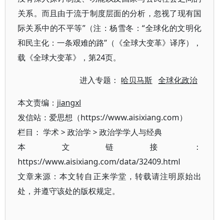
关系。而且由于流于制度层面的分析，忽视了现有国
际关系中的不平等”（注：杨雪冬：“全球化的文明化
和民主化：一条艰难的路”（《全球大变革》译序），
载《全球大变革》，第24页。
进入专题：
哈贝马斯
全球化政治
本文责编：
jiangxl
发信站：爱思想（https://www.aisixiang.com）
栏目：
学术
>
政治学
>
政治学学人与经典
本文链接：
https://www.aisixiang.com/data/32409.html
文章来源：本文转自正来学堂，转载请注明原始出
处，并遵守该处的版权规定。