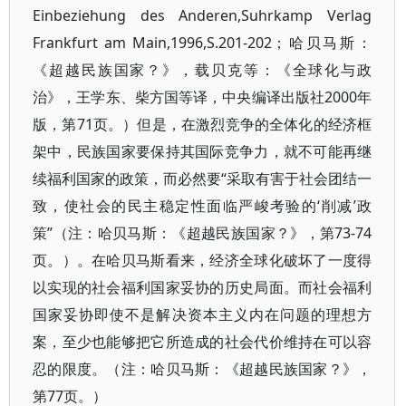
Einbeziehung des Anderen,Suhrkamp Verlag
Frankfurt am Main,1996,S.201-202；哈贝马斯：
《超越民族国家？》，载贝克等：《全球化与政
治》，王学东、柴方国等译，中央编译出版社2000年
版，第71页。）但是，在激烈竞争的全体化的经济框
架中，民族国家要保持其国际竞争力，就不可能再继
续福利国家的政策，而必然要“采取有害于社会团结一
致，使社会的民主稳定性面临严峻考验的‘削减’政
策”（注：哈贝马斯：《超越民族国家？》，第73-74
页。）。在哈贝马斯看来，经济全球化破坏了一度得
以实现的社会福利国家妥协的历史局面。而社会福利
国家妥协即使不是解决资本主义内在问题的理想方
案，至少也能够把它所造成的社会代价维持在可以容
忍的限度。（注：哈贝马斯：《超越民族国家？》，
第77页。）