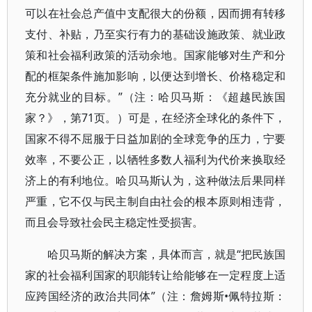
可以在社会总产值中支配很大的份额，因而拥有转移
支付、补贴，乃至实行有力的基础设施政策、就业政
策和社会福利政策的活动余地。国家能够对生产和分
配的框架条件施加影响，以便达到增长、价格稳定和
充分就业的目标。”（注：哈贝马斯：《超越民族国
家？》，第71页。）可是，在经济全球化的条件下，
国家不得不屈服于日益加剧的全球竞争的压力，宁要
效率，不要公正，以牺牲多数人福利为代价来换取经
济上的有利地位。哈贝马斯认为，这种做法后果同样
严重，它不仅与民主制自由社会的根本原则相违背，
而且会导致社会民主稳定性受损害。
哈贝马斯的解决方案，具体而言，就是“把民族国
家的社会福利国家的职能转让给能够在一定程度上适
应跨国经济的政治共同体”（注：詹姆斯•佩特拉斯：