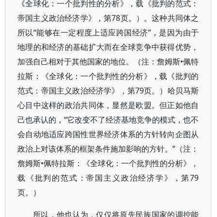
《全球化：一个批判性的分析》，载《批判的范式：
帝国主义政治经济学》，第78页。）。这种共同体之
所以“能够在一定程度上适应跨国经济”，是因为由于
地理的和经济的基础扩大而在全球竞争中获得优势，
加强自己相对于其他国家的地位。（注：詹姆斯•佩特
拉斯：《全球化：一个批判性的分析》，载《批判的
范式：帝国主义政治经济学》，第79页。）哈贝马斯
心目中这样的政治共同体，显然是欧盟。但正如他自
己也承认的，“它改变不了经济基地竞争的模式，也不
会自动地适应跨国性世界经济体系的方针转向企图从
政治上对该体系的框架条件施加影响的方针。”（注：
詹姆斯•佩特拉斯：《全球化：一个批判性的分析》，
载《批判的范式：帝国主义政治经济学》，第79
页。）
所以，他也认为，仅仅将原先民族国家的调控能