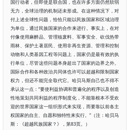
国行动者，但即使是联合国，也在许多方面仍然软弱
无力，全球治理的机制还未形成。在这种情况下，对
付上述全球性问题，恰恰只能以民族国家和区域治理
为单位，通过民族国家的合作来进行。事实上，在对
付像使用麻醉品、管理核废料、军事安全、砍伐热带
雨林、保护土著居民、使用非再生资源、管理和控制
动物和人类基因工程等问题上，国家仍是最有效的执
行单位，尽管这些问题本身超出了国家的边界之外。
国际合作和各种政治共同体也许可以超越和限制国家
权力，但还不能完全取代它。哈贝马斯自己也不得不
承认这一点：“要使利益协调和普遍化的程序以及创造
性地策划共同利益的程序制度化，不能靠根本不受欢
迎的世界国家这一组织形式来实现，而要靠以前各主
权国家的自主、自愿和独特性来实行。”（注：哈贝马
斯：《超越民族国家？》，第83页。）