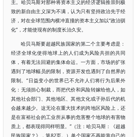
主。哈贝马斯对那种将资本主义的经济逻辑推崇到极
致的新自由主义深为不满，认为只有坚持政治先于经
济，对在全球范围内横冲直撞的资本主义加以“政治驯
化”，才能使现有的制度长治久安。
哈贝马斯要超越民族国家的第二个主要考虑是：
经济全球化使得地球上的人们成为风险共担的共同
体，有着无法回避的集体命运。一方面，市场的扩张
遇到了地球幅员的限制，资源开发也遇到了自然界的
限制。“日益变小的世界已不允许人们将行为后果外
化：无须担心制裁，而把代价和风险转嫁给他人，如
其他社会部门、其他地区、其他文化或子孙后代的机
会越来越少。这无论在重大技术的跨地区风险上，还
是在富裕社会的工业所从事的危害整个地球的有害物
质上，都表现得同样明显。”（注：哈贝马斯：《超越
民族国家？》，第82页。）单个国家不再能靠自己的