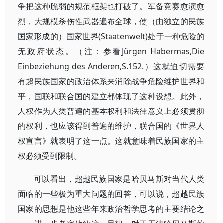
争把这种脆弱的规范框架也打破了。军备竞赛愈演愈
烈，大规模杀伤性武器遍布全球，使（由独立的民族
国家形成的）国家世界(Staatenwelt)处于一种危险的
无政府状态。（注：参看Jürgen Habermas,Die
Einbeziehung des Anderen,S.152.）这就迫切需要
有超民族国家的政治体系来消除战争危险维护世界和
平，国联和联合国的建立都体现了这种设想。此外，
人权作为人类普遍的基本权利和法律意义上必须贯彻
的权利，也应该得到普遍的维护，联合国的《世界人
权宣言》就表明了这一点。这就意味着民族国家的主
权必须受到限制。
可以看出，超越民族国家是哈贝马斯对当代人类
面临的一些极为重大问题的回答，可以说，超越民族
国家的思想是他这些年来政治哲学思考的主要结论之