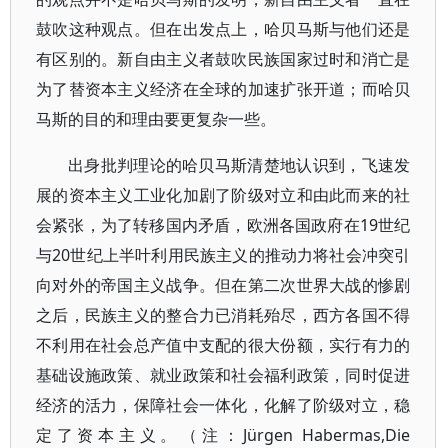
鼓吹这种观点。但在出发点上，哈贝马斯与他们还是
有区别的。新自由主义者鼓吹民族国家过时和消亡是
为了替资本主义经济在全球的加速扩张开道；而哈贝
马斯的目的和理由要更复杂一些。
出身批判理论的哈贝马斯清楚地认识到，飞速发
展的资本主义工业化加剧了阶级对立和由此而来的社
会紧张，为了转移国内矛盾，欧洲各国政府在19世纪
与20世纪上半叶利用民族主义的推动力将社会冲突引
向对外的帝国主义战争。但在第二次世界大战的惨剧
之后，民族主义的整合力已消耗殆尽，西方各国不得
不利用在社会总产值中支配的很大份额，实行有力的
基础设施政策、就业政策和社会福利政策，同时促进
经济的活力，保障社会一体化，化解了阶级对立，稳
定了资本主义。（注：Jürgen Habermas,Die