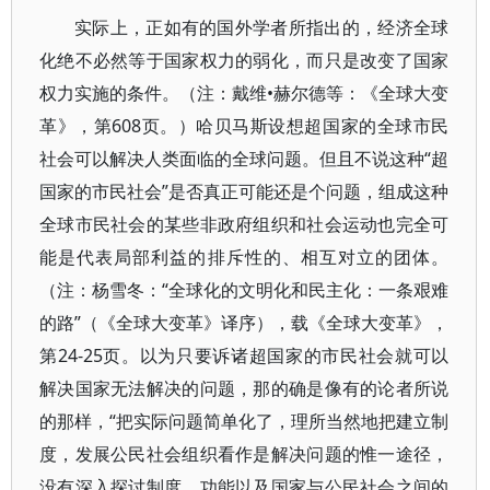
实际上，正如有的国外学者所指出的，经济全球
化绝不必然等于国家权力的弱化，而只是改变了国家
权力实施的条件。（注：戴维•赫尔德等：《全球大变
革》，第608页。）哈贝马斯设想超国家的全球市民
社会可以解决人类面临的全球问题。但且不说这种“超
国家的市民社会”是否真正可能还是个问题，组成这种
全球市民社会的某些非政府组织和社会运动也完全可
能是代表局部利益的排斥性的、相互对立的团体。
（注：杨雪冬：“全球化的文明化和民主化：一条艰难
的路”（《全球大变革》译序），载《全球大变革》，
第24-25页。以为只要诉诸超国家的市民社会就可以
解决国家无法解决的问题，那的确是像有的论者所说
的那样，“把实际问题简单化了，理所当然地把建立制
度，发展公民社会组织看作是解决问题的惟一途径，
没有深入探讨制度、功能以及国家与公民社会之间的