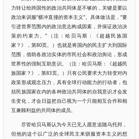
力转让给跨国性的政治共同体是不够的，关键是要以
政治来训服“横冲直撞的资本主义”。具体做法是，“要
引进世界范围内的政治意志构成因素，并保证政治决
策的约束力。”（注：哈贝马斯：《超越民族国
家？》，第80页。）也就是将国内的民主扩大到国际
范围，借助各政治实体的市民社会和政治舆论，形成
世界性的强制互助意识。（注：哈贝马斯：《超越民
族国家？》，第83页。）只有公民要求大力转变对内
政策形成观念压力，具有全球行动能力的行动者，包
括民族国家在内的各种政治共同体的自我意识才会发
生变化，才会日益把自己视为一个只能相互合作和相
互兼顾利益的共同体的成员。
尽管哈贝马斯认为今天已无人愿意追随乌托邦，
但他的这个以广泛的全球民主来驯服资本主义的想