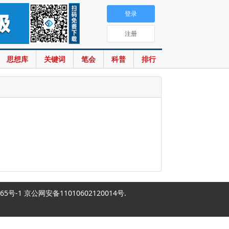
登录
注册
思想库
关键词
笔会
科普
排行
2007865号-1 京公网安备11010602120014号.