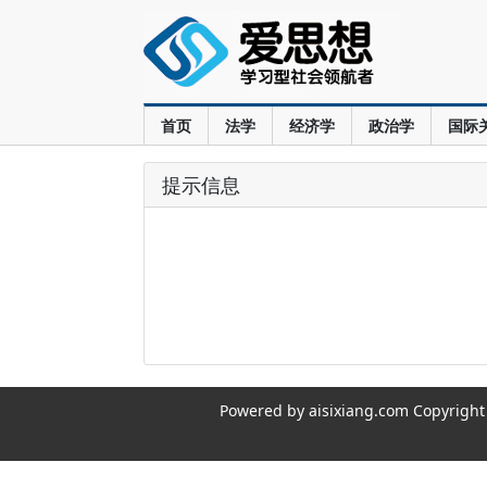
首页
法学
经济学
政治学
国际
提示信息
Powered by aisixiang.com Copyri