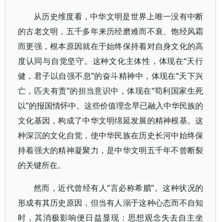
从历史维度看，中华文明是世界上唯一没有中断
的古老文明，五千多年来历经磨难而不衰、饱经风霜
而更强，根本原因就在于始终保持着对自身文化的高
度认同与自觉坚守。这种文化主体性，体现在“天行
健，君子以自强不息”的奋斗精神中，体现在“天下兴
亡，匹夫有责”的担当意识中，体现在“苟利国家生死
以”的报国情怀中。这些价值理念早已融入中华民族的
文化基因，构成了中华文明绵延发展的精神根基。这
种深沉的文化自觉，使中华民族在历史长河中始终保
持着强大的精神凝聚力，是中华文明五千年不曾断裂
的关键所在。
然而，近代曾经有人“言必称希腊”。这种状况的
形成有其历史原因，但当有人溺于这种心态而不自知
时，其消极影响便日益显现：思想观念失去自主坐