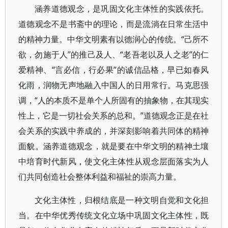
涵养道德观念，是巩固文化主体性的实践依托。
道德观念不是书斋中的理论，而是流淌在日常生活中
的精神力量。中华文明素有以德润心的传统。“己所不
欲，勿施于人”的推己及人、“老吾老以及人之老”的仁
爱精神、“言必信，行必果”的诚信品格，早已如春风
化雨，润物无声地融入中国人的日用常行。马克思强
调，“人的本质不是单个人所固有的抽象物，在其现实
性上，它是一切社会关系的总和。”道德观念正是在社
会关系的实践中养成的，并深刻影响着共同体的精神
面貌。涵养道德观念，就是要在中华文明的精神土壤
中培育时代新风，使文化主体性从观念层面落实为人
们共同创造社会整体利益和福祉的崇高力量。
文化主体性，归根结底是一种文明自觉和文化担
当。在中华优秀传统文化立场中巩固文化主体性，既