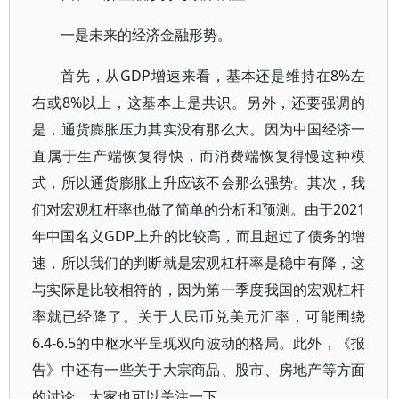
一是未来的经济金融形势。
首先，从GDP增速来看，基本还是维持在8%左
右或8%以上，这基本上是共识。另外，还要强调的
是，通货膨胀压力其实没有那么大。因为中国经济一
直属于生产端恢复得快，而消费端恢复得慢这种模
式，所以通货膨胀上升应该不会那么强势。其次，我
们对宏观杠杆率也做了简单的分析和预测。由于2021
年中国名义GDP上升的比较高，而且超过了债务的增
速，所以我们的判断就是宏观杠杆率是稳中有降，这
与实际是比较相符的，因为第一季度我国的宏观杠杆
率就已经降了。关于人民币兑美元汇率，可能围绕
6.4-6.5的中枢水平呈现双向波动的格局。此外，《报
告》中还有一些关于大宗商品、股市、房地产等方面
的讨论，大家也可以关注一下。