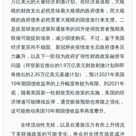
万亿美元的天量经济刺激计划。在经济衰退期，大规
模的财政支出必然意味着大规模的政府债务，而大规
模的政府债务必然需要大规模的国债发行来支撑。二
是疫苗研发的进展和通胀率的回升使得投资者预期美
联储可能提前缩表，减少国债购买。不过，鉴于美国
经济复苏尚不稳固、新冠肺炎疫情发生后政府债务压
力飙升，以及下一阶段为政府扩张性财政政策融资等
问题（拜登新近推出的1.9万亿美元财政刺激计划和即
将推出的2.35万亿美元基建计划），预计2021年美国
10年期国债收益率的上升幅度将较为有限。到2021年
底，随着美国新一轮财政宽松政策的实施，美国的经
济增速可能继续反弹，通货膨胀预期也将随之强化，
这可能推动美国10年期国债收益率再度攀升。
全球流动性充裕，以及在通胀压力有所上升情况
下美联储政策的可能变化，将会对全球市场造成冲