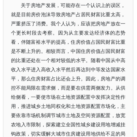
关于房地产发展，可能存在一个认识上的误区，
就是目前房价泡沫导致房地产占居民财富比重太高，
严重挤压了消费。我个人认为，应该把房地产放在一
个更长时段去考察。因为从主要发达经济体的态势
看，伴随富裕水平的提高，住房价值占国民财富比重
是不断上升的。相较而言，中国住房价值占国民财富
的比重还处在一个相对较低的水平。随着中国从中高
收入水平进入高收入水平然后再达到中等发达国家水
平，那么住房财富占比还会上升。因此，房地产的调
控不能局限在需求侧，而是要在供需两侧发力。从供
给侧看，一要使市场在土地资源配置中发挥决定性作
用，推进城乡土地同权化和土地资源配置市场化，主
要依靠市场机制调节城市土地及空间资源配置，放宽
农地入市限制，探索建立全国性城乡建设用地增减挂
钩政策，切实缓解大城市住房建设用地供给不足的局