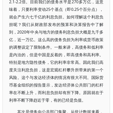
2.1-2.2倍。目前我们的债务水平是270多万亿，这意
味着，只要利率变动25个基点（即0.25个百分点），
就会产生六七千亿的利息负担。如何理解这个利息负
担呢？我们从财政部发布的预算和决算报告中了解
到，2020年中央与地方的债务利息负担大概是九千多
亿，近一万亿。这么高的债务负担为利率或货币政策
的调整设定了限制条件。一般来讲，高债务和低利率
是内洽的，但是中国是反着的，即高债务和高利率。
特别是地方隐性债务，它的利率非常高。因此我们高
度关注利息负担，这是宏观杠杆攀升所带来的第一个
风险。这个与发达经济体的情况有很大不同。国际货
币基金组织的报告显示，发达经济体公共部门的杠杆
率在不断上升，而利息负担却有所下降。原因就在于
利率不断下降趋近于零，有的已经是负值。
其次是债务向公共部门集聚。从统计数据来看，