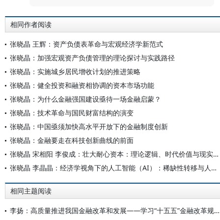
相同作者阅读
张晓晶 王辉：资产负债表革命与宏观经济学新范式
张晓晶：加强宏观资产负债管理的理论探讨与实践路径
张晓晶：实施城乡居民增收计划的推进策略
张晓晶：健全投资和融资相协调的资本市场功能
张晓晶：为什么金融强国建设亟待一场金融启蒙？
张晓晶：技术革命与国民财富结构的演变
张晓晶：中国亟须加快高水平开放下的金融制度创新
张晓晶：金融要走在科技创新曲线的前面
张晓晶 宋相阳 李俊成：壮大耐心资本：理论逻辑、时代价值与现实路径
张晓晶 李晶晶：经济学视角下的人工智能（AI）：稀缺性转移与人类的挑战
相同主题阅读
李扬：高质量推进我国金融改革和发展——学习“十五五”金融改革规划体会