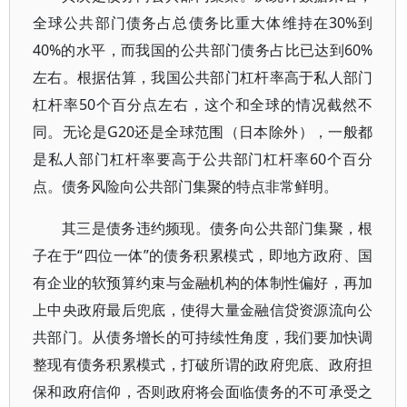
全球公共部门债务占总债务比重大体维持在30%到
40%的水平，而我国的公共部门债务占比已达到60%
左右。根据估算，我国公共部门杠杆率高于私人部门
杠杆率50个百分点左右，这个和全球的情况截然不
同。无论是G20还是全球范围（日本除外），一般都
是私人部门杠杆率要高于公共部门杠杆率60个百分
点。债务风险向公共部门集聚的特点非常鲜明。
其三是债务违约频现。债务向公共部门集聚，根
子在于“四位一体”的债务积累模式，即地方政府、国
有企业的软预算约束与金融机构的体制性偏好，再加
上中央政府最后兜底，使得大量金融信贷资源流向公
共部门。从债务增长的可持续性角度，我们要加快调
整现有债务积累模式，打破所谓的政府兜底、政府担
保和政府信仰，否则政府将会面临债务的不可承受之