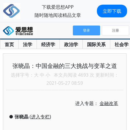
下载爱思想APP
立即下载
随时随地阅读精品文章
登录
注册
首页
法学
经济学
政治学
国际关系
社会学
张晓晶：中国金融的三大挑战与变革之道
选择字号：
大
中
小
本文共阅读 4693 次 更新时间：
2021-05-27 08:59
进入专题：
金融改革
●
张晓晶
(
进入专栏
)