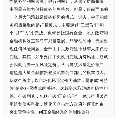
性债务的利率远高于银行利率），从这个层面来看，
中国是有能力保持债务的可持续。但是，目前面临的
一个最大问题就是债务积累的模式。过去，中国的债
务积累采取的是赶超模式，主要通过“三驾马车”和一
个“赶车人”来完成。也就是让国有企业、地方政府和
金融机构这三驾马车只管发展、只管往前冲，无论出
现任何风险问题，全部由中央政府这个赶车人来负责
兜底。其实，如果要由中央政府兜底所有风险，它就
会因此而去干预风险定价，从而导致风险定价扭曲，
这也是大量金融信贷资源流向公共部门的根本原因。
从这个角度，以市场化风险定价为基准，是形成“可持
续”债务积累模式的关键。这就要求取消政府隐性担
保、打破刚兑，包括打破“国企信仰”， 稳步推进破产
重组和债务重整，硬化国企与地方政府的预算约束，
突出竞争中性，纠正金融体系的体制性偏好。