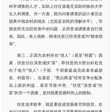
科学调查的人才，实际上往往派毫无实际经验的大学
生入村调查。另一方面，因为问卷调查的设计者完全
脱离中国农村的现实（尤其是农民的理解水平），导
致农民无法回答表中的问题，从而变成调查者自行填
表。因此，有人戏称，精准扶贫已经演变成为“精准填
表”。
第三，正因为农村存在“强人”（甚至“村霸”）因
素，扶贫往往演变成扶“富”，即扶贫的大部分好处流
向了地方“强人”（干部、干部家庭成员或者亲戚朋
友、村霸等）。在基层，“黑白两道”经常竞争分配来
自上面的利益，甚至导致冲突。“扶贫”演变成“扶
富”的另一个因素，是对脱离贫困时间上的限制。
扶贫追求效率，就是要促成贫困者尽快脱贫。在
执行过程中，扶贫者对那些真正需要帮助但很难脱离