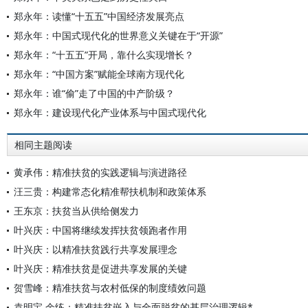
郑永年：读懂“十五五”中国经济发展亮点
郑永年：中国式现代化的世界意义关键在于“开源”
郑永年：“十五五”开局，靠什么实现增长？
郑永年：“中国方案”赋能全球南方现代化
郑永年：谁“偷”走了中国的中产阶级？
郑永年：建设现代化产业体系与中国式现代化
相同主题阅读
黄承伟：精准扶贫的实践逻辑与演进路径
汪三贵：构建常态化精准帮扶机制和政策体系
王东京：扶贫当从供给侧发力
叶兴庆：中国将继续发挥扶贫领跑者作用
叶兴庆：以精准扶贫践行共享发展理念
叶兴庆：精准扶贫是促进共享发展的关键
贺雪峰：精准扶贫与农村低保的制度绩效问题
袁明宝 余练：精准扶贫嵌入与全面脱贫的基层治理逻辑*