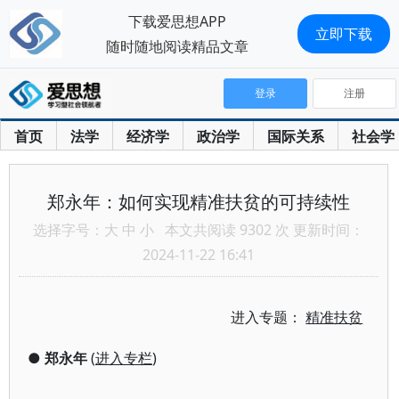
下载爱思想APP
立即下载
随时随地阅读精品文章
登录
注册
首页
法学
经济学
政治学
国际关系
社会学
郑永年：如何实现精准扶贫的可持续性
选择字号：
大
中
小
本文共阅读 9302 次 更新时间：
2024-11-22 16:41
进入专题：
精准扶贫
●
郑永年
(
进入专栏
)