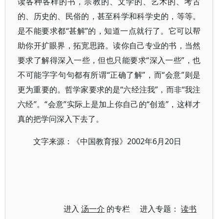
读各种各样的书，宗教的、文学的、艺术的、考古
的、历史的、民俗的，甚至科学和科学史的，等等。
是不能要求都“甚解”的，知道一点就行了。它可以帮
助你开扩眼界，拓宽思路。读你自己专业的书，当然
要求了解得深入一些，但也只能要求“深入一些”，也
不可能字字句句都有所谓“正确了解”，而“会意”则是
更为重要的。哲学家要求的是“六经注我”，而非“我注
六经”。“会意”实际上是加上你自己的“创造”，这样才
真的把学问深入下去了。
文字来源：《中国教育报》2002年6月20日
进入
汤一介
的专栏 进入专题：
读书