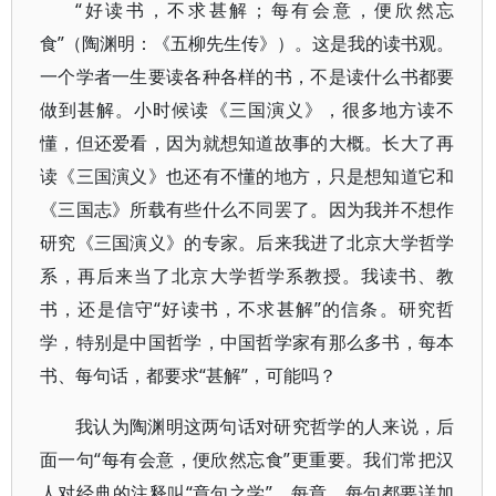
“好读书，不求甚解；每有会意，便欣然忘
食”（陶渊明：《五柳先生传》）。这是我的读书观。
一个学者一生要读各种各样的书，不是读什么书都要
做到甚解。小时候读《三国演义》，很多地方读不
懂，但还爱看，因为就想知道故事的大概。长大了再
读《三国演义》也还有不懂的地方，只是想知道它和
《三国志》所载有些什么不同罢了。因为我并不想作
研究《三国演义》的专家。后来我进了北京大学哲学
系，再后来当了北京大学哲学系教授。我读书、教
书，还是信守“好读书，不求甚解”的信条。研究哲
学，特别是中国哲学，中国哲学家有那么多书，每本
书、每句话，都要求“甚解”，可能吗？
我认为陶渊明这两句话对研究哲学的人来说，后
面一句“每有会意，便欣然忘食”更重要。我们常把汉
人对经典的注释叫“章句之学”，每章、每句都要详加