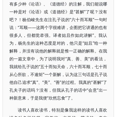
有多少种《论语》、《道德经》的注解，我们能说哪
一种是对《论语》或《道德经》是“甚解”了呢？没有
吧？！杨伯峻先生在注孔子说的“六十而耳顺”一句时
说：“耳顺——这两个字很难讲，企图把它讲通的也有
很多人，但都觉牵强。译者姑且作如此讲解”。我认
为，杨先生的这种态度是对的，他只是“姑且”给一种
解释，并没有说他的解释就是惟一正确的解释。在我
的一篇文章中，为了说明我对“真、善、美”的看法，
我就给孔子说的“五十而知天命，六十而耳顺，七十而
从心所欲，不逾矩”一个新解，认为这三句话是孔子说
他自己追求“真”、“美”、“善”的过程。我真的“甚解”了
孔夫子的话吗？没有，但我从孔子的话中“会意”出一
种新意来，于是我便“欣然忘食”了。
读书人喜欢读书，特别是像我这样的读书人喜欢